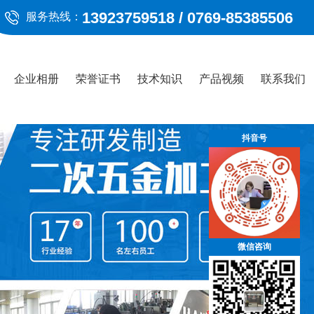
13923759518 / 0769-85385506
服务热线：
企业相册
荣誉证书
技术知识
产品视频
联系我们
抖音号
微信咨询