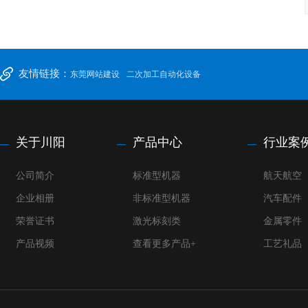
友情链接：
东莞网站建设
二次加工自动化设备
关于川阳
产品中心
行业案
公司简介
标准型机器
航天航空
企业相册
非标准型机器
汽车配件
荣誉证书
激光标刻类
金属零件
产品视频
查看更多产品+
工艺礼品