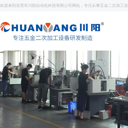
欢迎来到东莞市川阳自动化科技有限公司网站，专注从事五金二次加工设