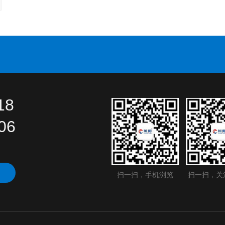
18
06
扫一扫，手机浏览
扫一扫，关