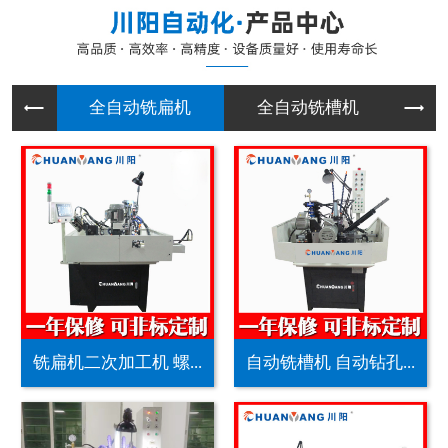
全自动铣
全自动铣
全自
铣扁机二次加工机 螺...
自动铣槽机 自动钻孔...