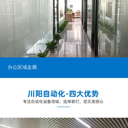
办公区域走廊
...